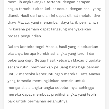
memilih angka-angka tertentu dengan harapan
angka tersebut akan keluar sesuai dengan hasil yang
diundi. Hasil dari undian ini dapat dilihat melalui live
draw Macau, yang menambah daya tarik permainan
ini karena pemain dapat langsung menyaksikan
proses pengundian.
Dalam konteks togel Macau, hasil yang dikeluarkan
biasanya berupa kombinasi angka yang terdiri dari
beberapa digit. Setiap hasil keluaran Macau diupdate
secara rutin, memberikan peluang baru bagi pemain
untuk mencoba keberuntungan mereka. Data Macau
yang tersedia memungkinkan pemain untuk
menganalisis angka-angka sebelumnya, sehingga
mereka dapat membuat prediksi angka yang lebih
baik untuk permainan selanjutnya.