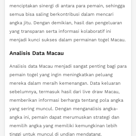
menciptakan sinergi di antara para pemain, sehingga
semua bisa saling berkontribusi dalam mencari
angka jitu. Dengan demikian, hasil dan pengeluaran
yang transparan serta informasi kolaboratif ini
menjadi kunci sukses dalam permainan togel Macau.
Analisis Data Macau
Analisis data Macau menjadi sangat penting bagi para
pemain togel yang ingin meningkatkan peluang
mereka dalam meraih kemenangan. Data keluaran
sebelumnya, termasuk hasil dari live draw Macau,
memberikan informasi berharga tentang pola angka
yang sering muncul. Dengan menganalisis angka-
angka ini, pemain dapat merumuskan strategi dan
memilih angka yang memiliki kemungkinan lebih
tinggi untuk muncul di undian mendatang.