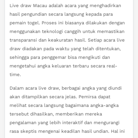
Live draw Macau adalah acara yang menghadirkan
hasil pengundian secara langsung kepada para
pemain togel. Proses ini biasanya dilakukan dengan
menggunakan teknologi canggih untuk memastikan
transparansi dan keakuratan hasil. Setiap acara live
draw diadakan pada waktu yang telah ditentukan,
sehingga para penggemar bisa mengikuti dan
mengetahui angka keluaran terbaru secara real-
time.
Dalam acara live draw, berbagai angka yang diundi
akan ditampilkan secara jelas. Pemirsa dapat
melihat secara langsung bagaimana angka-angka
tersebut dihasilkan, memberikan mereka
pengalaman yang lebih interaktif dan mengurangi
rasa skeptis mengenai keadilan hasil undian. Hal ini