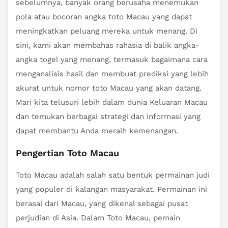
sebelumnya, banyak orang berusaha menemukan
pola atau bocoran angka toto Macau yang dapat
meningkatkan peluang mereka untuk menang. Di
sini, kami akan membahas rahasia di balik angka-
angka togel yang menang, termasuk bagaimana cara
menganalisis hasil dan membuat prediksi yang lebih
akurat untuk nomor toto Macau yang akan datang.
Mari kita telusuri lebih dalam dunia Keluaran Macau
dan temukan berbagai strategi dan informasi yang
dapat membantu Anda meraih kemenangan.
Pengertian Toto Macau
Toto Macau adalah salah satu bentuk permainan judi
yang populer di kalangan masyarakat. Permainan ini
berasal dari Macau, yang dikenal sebagai pusat
perjudian di Asia. Dalam Toto Macau, pemain