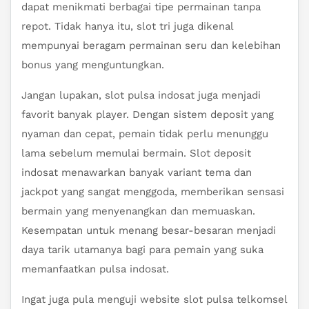
dapat menikmati berbagai tipe permainan tanpa
repot. Tidak hanya itu, slot tri juga dikenal
mempunyai beragam permainan seru dan kelebihan
bonus yang menguntungkan.
Jangan lupakan, slot pulsa indosat juga menjadi
favorit banyak player. Dengan sistem deposit yang
nyaman dan cepat, pemain tidak perlu menunggu
lama sebelum memulai bermain. Slot deposit
indosat menawarkan banyak variant tema dan
jackpot yang sangat menggoda, memberikan sensasi
bermain yang menyenangkan dan memuaskan.
Kesempatan untuk menang besar-besaran menjadi
daya tarik utamanya bagi para pemain yang suka
memanfaatkan pulsa indosat.
Ingat juga pula menguji website slot pulsa telkomsel