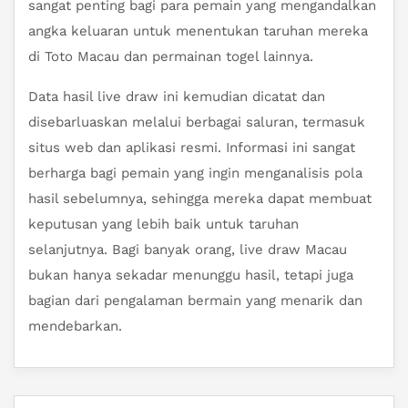
sangat penting bagi para pemain yang mengandalkan
angka keluaran untuk menentukan taruhan mereka
di Toto Macau dan permainan togel lainnya.
Data hasil live draw ini kemudian dicatat dan
disebarluaskan melalui berbagai saluran, termasuk
situs web dan aplikasi resmi. Informasi ini sangat
berharga bagi pemain yang ingin menganalisis pola
hasil sebelumnya, sehingga mereka dapat membuat
keputusan yang lebih baik untuk taruhan
selanjutnya. Bagi banyak orang, live draw Macau
bukan hanya sekadar menunggu hasil, tetapi juga
bagian dari pengalaman bermain yang menarik dan
mendebarkan.