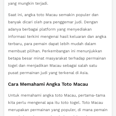
yang mungkin terjadi.
Saat ini, angka toto Macau semakin populer dan
banyak dicari oleh para penggemar judi. Dengan
adanya berbagai platform yang menyediakan
informasi terkini mengenai hasil keluaran dan angka
terbaru, para pemain dapat lebih mudah dalam
membuat pilihan. Perkembangan ini menunjukkan
betapa besar minat masyarakat terhadap permainan
togel dan menjadikan Macau sebagai salah satu
pusat permainan judi yang terkenal di Asia.
Cara Memahami Angka Toto Macau
Untuk memahami angka toto Macau, pertama-tama
kita perlu mengenal apa itu toto togel. Toto Macau
merupakan permainan yang populer, di mana pemain