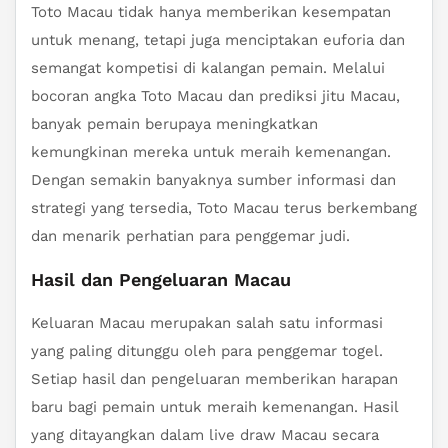
Toto Macau tidak hanya memberikan kesempatan
untuk menang, tetapi juga menciptakan euforia dan
semangat kompetisi di kalangan pemain. Melalui
bocoran angka Toto Macau dan prediksi jitu Macau,
banyak pemain berupaya meningkatkan
kemungkinan mereka untuk meraih kemenangan.
Dengan semakin banyaknya sumber informasi dan
strategi yang tersedia, Toto Macau terus berkembang
dan menarik perhatian para penggemar judi.
Hasil dan Pengeluaran Macau
Keluaran Macau merupakan salah satu informasi
yang paling ditunggu oleh para penggemar togel.
Setiap hasil dan pengeluaran memberikan harapan
baru bagi pemain untuk meraih kemenangan. Hasil
yang ditayangkan dalam live draw Macau secara