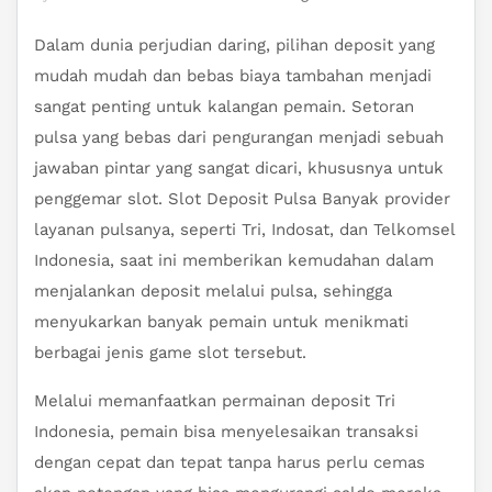
Dalam dunia perjudian daring, pilihan deposit yang
mudah mudah dan bebas biaya tambahan menjadi
sangat penting untuk kalangan pemain. Setoran
pulsa yang bebas dari pengurangan menjadi sebuah
jawaban pintar yang sangat dicari, khususnya untuk
penggemar slot.
Slot Deposit Pulsa
Banyak provider
layanan pulsanya, seperti Tri, Indosat, dan Telkomsel
Indonesia, saat ini memberikan kemudahan dalam
menjalankan deposit melalui pulsa, sehingga
menyukarkan banyak pemain untuk menikmati
berbagai jenis game slot tersebut.
Melalui memanfaatkan permainan deposit Tri
Indonesia, pemain bisa menyelesaikan transaksi
dengan cepat dan tepat tanpa harus perlu cemas