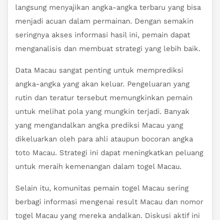
langsung menyajikan angka-angka terbaru yang bisa
menjadi acuan dalam permainan. Dengan semakin
seringnya akses informasi hasil ini, pemain dapat
menganalisis dan membuat strategi yang lebih baik.
Data Macau sangat penting untuk memprediksi
angka-angka yang akan keluar. Pengeluaran yang
rutin dan teratur tersebut memungkinkan pemain
untuk melihat pola yang mungkin terjadi. Banyak
yang mengandalkan angka prediksi Macau yang
dikeluarkan oleh para ahli ataupun bocoran angka
toto Macau. Strategi ini dapat meningkatkan peluang
untuk meraih kemenangan dalam togel Macau.
Selain itu, komunitas pemain togel Macau sering
berbagi informasi mengenai result Macau dan nomor
togel Macau yang mereka andalkan. Diskusi aktif ini