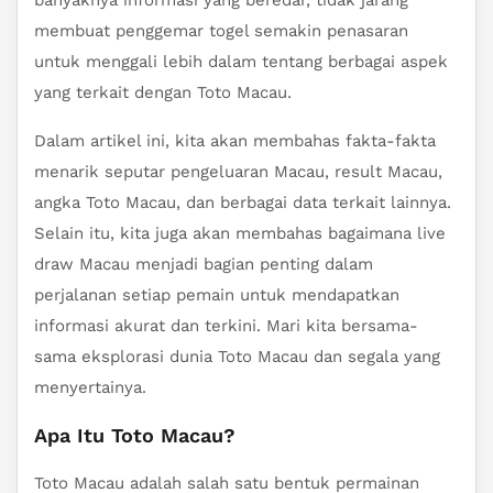
banyaknya informasi yang beredar, tidak jarang
membuat penggemar togel semakin penasaran
untuk menggali lebih dalam tentang berbagai aspek
yang terkait dengan Toto Macau.
Dalam artikel ini, kita akan membahas fakta-fakta
menarik seputar pengeluaran Macau, result Macau,
angka Toto Macau, dan berbagai data terkait lainnya.
Selain itu, kita juga akan membahas bagaimana live
draw Macau menjadi bagian penting dalam
perjalanan setiap pemain untuk mendapatkan
informasi akurat dan terkini. Mari kita bersama-
sama eksplorasi dunia Toto Macau dan segala yang
menyertainya.
Apa Itu Toto Macau?
Toto Macau adalah salah satu bentuk permainan